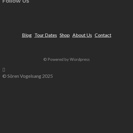
Follow Us
Blog
Tour Dates
Shop
About Us
Contact
© Powered by Wordpress
© Sören Vogelsang 2025