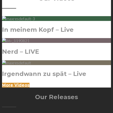
In meinem Kopf – Live
Nerd – LIVE
Irgendwann zu spät – Live
More Videos
Our Releases