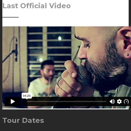
Last Official Video
Tour Dates