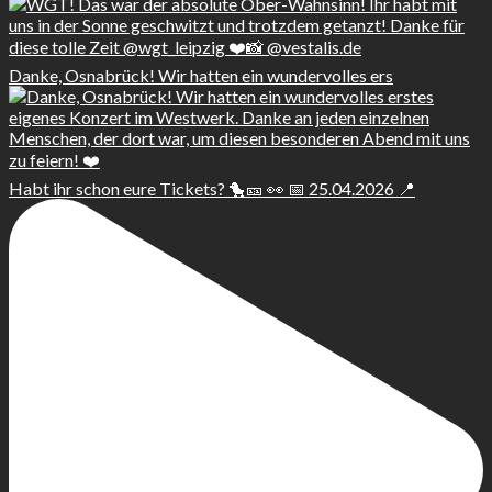
Danke, Osnabrück! Wir hatten ein wundervolles ers
Habt ihr schon eure Tickets? 🐤🎫 👀 📅 25.04.2026 📍