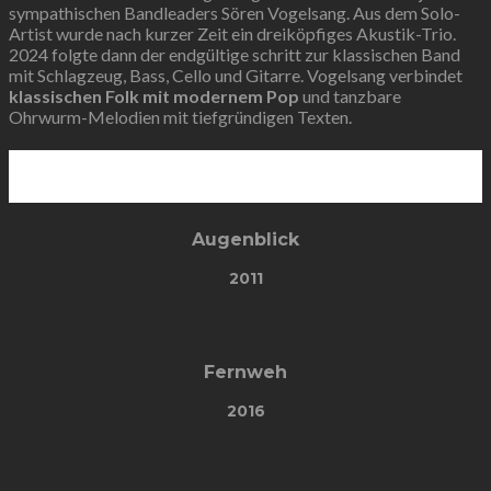
sympathischen Bandleaders Sören Vogelsang. Aus dem Solo-
Artist wurde nach kurzer Zeit ein dreiköpfiges Akustik-Trio.
2024 folgte dann der endgültige schritt zur klassischen Band
mit Schlagzeug, Bass, Cello und Gitarre. Vogelsang verbindet
klassischen Folk mit modernem Pop
und tanzbare
Ohrwurm-Melodien mit tiefgründigen Texten.
Studio Alben
Augenblick
2011
Fernweh
2016