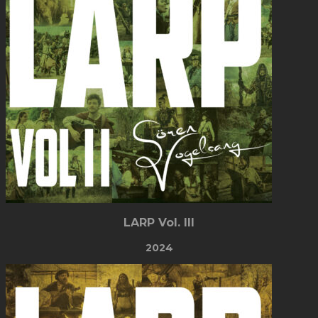
LARP Vol. III
2024