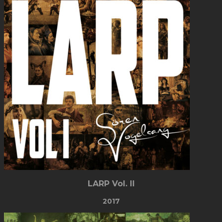
LARP Vol. II
2017