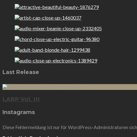
Last Release
LARP Vol. III
Instagrams
Diese Fehlermeldung ist nur für WordPress-Administratoren sic