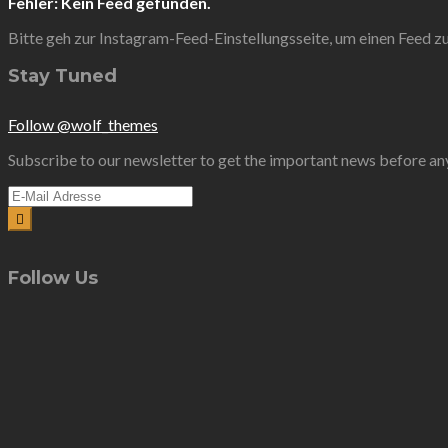
Fehler: Kein Feed gefunden.
Bitte geh zur Instagram-Feed-Einstellungsseite, um einen Feed zu 
Stay Tuned
Follow @wolf_themes
Subscribe to our newsletter to get the important news before an
Follow Us