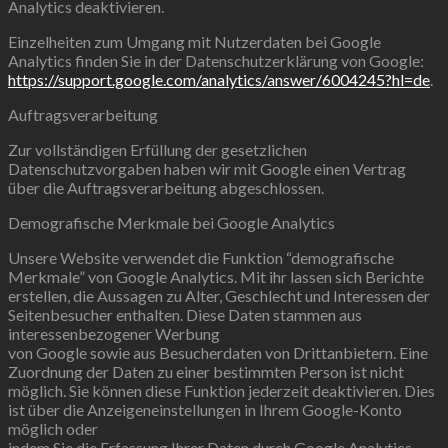
Analytics deaktivieren.
Einzelheiten zum Umgang mit Nutzerdaten bei Google
Analytics finden Sie in der Datenschutzerklärung von Google:
https://support.google.com/analytics/answer/6004245?hl=de
.
Auftragsverarbeitung
Zur vollständigen Erfüllung der gesetzlichen
Datenschutzvorgaben haben wir mit Google einen Vertrag
über die Auftragsverarbeitung abgeschlossen.
Demografische Merkmale bei Google Analytics
Unsere Website verwendet die Funktion “demografische
Merkmale” von Google Analytics. Mit ihr lassen sich Berichte
erstellen, die Aussagen zu Alter, Geschlecht und Interessen der
Seitenbesucher enthalten. Diese Daten stammen aus
interessenbezogener Werbung
von Google sowie aus Besucherdaten von Drittanbietern. Eine
Zuordnung der Daten zu einer bestimmten Person ist nicht
möglich. Sie können diese Funktion jederzeit deaktivieren. Dies
ist über die Anzeigeneinstellungen in Ihrem Google-Konto
möglich oder
indem Sie die Erfassung Ihrer Daten durch Google Analytics,