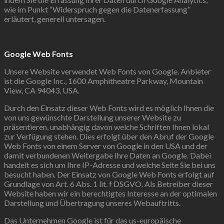
wie im Punkt “Widerspruch gegen die Datenerfassung”
erläutert, generell untersagen.
Google Web Fonts
Unsere Website verwendet Web Fonts von Google. Anbieter
ist die Google Inc., 1600 Amphitheatre Parkway, Mountain
View, CA 94043, USA.
Durch den Einsatz dieser Web Fonts wird es möglich Ihnen die
von uns gewünschte Darstellung unserer Website zu
präsentieren, unabhängig davon welche Schriften Ihnen lokal
zur Verfügung stehen. Dies erfolgt über den Abruf der Google
Web Fonts von einem Server von Google in den USA und der
damit verbundenen Weitergabe Ihre Daten an Google. Dabei
handelt es sich um Ihre IP-Adresse und welche Seite Sie bei uns
besucht haben. Der Einsatz von Google Web Fonts erfolgt auf
Grundlage von Art. 6 Abs. 1 lit. f DSGVO. Als Betreiber dieser
Website haben wir ein berechtigtes Interesse an der optimalen
Darstellung und Übertragung unseres Webauftritts.
Das Unternehmen Google ist für das us-europäische