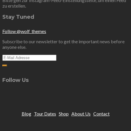
Bitte geh zur Instagram-Feed-Einstellungsseite, um einen Feed
zu erstellen.
Stay Tuned
Follow @wolf_themes
Subscribe to our newsletter to get the important news before
anyone else.
Follow Us
Blog
Tour Dates
Shop
About Us
Contact