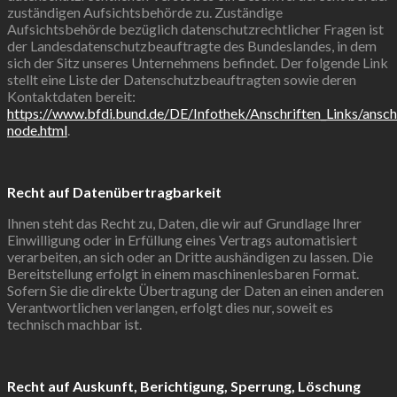
zuständigen Aufsichtsbehörde zu. Zuständige
Aufsichtsbehörde bezüglich datenschutzrechtlicher Fragen ist
der Landesdatenschutzbeauftragte des Bundeslandes, in dem
sich der Sitz unseres Unternehmens befindet. Der folgende Link
stellt eine Liste der Datenschutzbeauftragten sowie deren
Kontaktdaten bereit:
https://www.bfdi.bund.de/DE/Infothek/Anschriften_Links/anschr
node.html
.
Recht auf Datenübertragbarkeit
Ihnen steht das Recht zu, Daten, die wir auf Grundlage Ihrer
Einwilligung oder in Erfüllung eines Vertrags automatisiert
verarbeiten, an sich oder an Dritte aushändigen zu lassen. Die
Bereitstellung erfolgt in einem maschinenlesbaren Format.
Sofern Sie die direkte Übertragung der Daten an einen anderen
Verantwortlichen verlangen, erfolgt dies nur, soweit es
technisch machbar ist.
Recht auf Auskunft, Berichtigung, Sperrung, Löschung