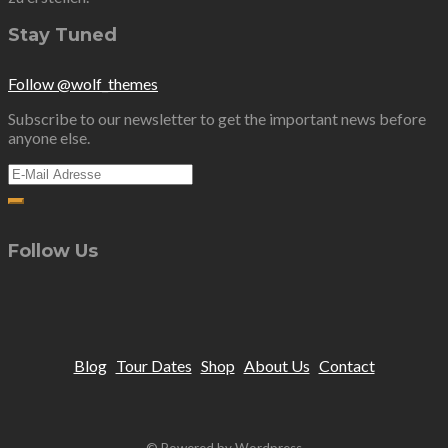
Stay Tuned
Follow @wolf_themes
Subscribe to our newsletter to get the important news before
anyone else.
Follow Us
Blog
Tour Dates
Shop
About Us
Contact